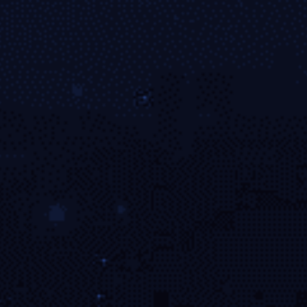
规认证
连续三年用户信赖奖
技术创
/IEC 27001 安全体
乐鱼体育官网 保持高活跃度与口
表彰平
。
碑评分，在业内建立稳定口碑。
信息整
App下载
关于我们
隐私政策
服务协议
网站地图
合作 / 推荐平台
体育集团平台，提供最新官网注册、登
pp下载等服务。最新地址随时更