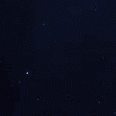
2022 年度体育服务金奖
数据加密合
表彰在用户体验和内容完整性上
平台通过 ISO
的持续优化。
系权威审核
认识 乐鱼体育
乐鱼体育官方网址>【www.leyu.com】leyu乐鱼
录、登陆、入口、网站、网址、电子、娱乐、手机版、a