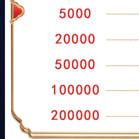
主界面全新设计，内容结构
新增“赛事看板”，赛事趋势
个人中心模块整合优化。
夜间模式自动切换更智能。
支持中英马多语言界面。
v5.8.4 · 2024年11月20日
2024
等级体系上线，解锁个性特
每日任务系统启用，提升用
签到功能优化，内容更有趣
积分商城扩展支持更多品类
推送通知支持多端同步。
v5.7.1 · 2024年7月6日
响应速度提升 35%，页面
优化夜间视觉风格。
修复特定机型页面卡顿问题