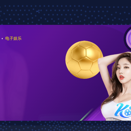
App
关于我们
体育报道
乐鱼体育 App 功能亮点
随时随地，掌握乐鱼体育官网精彩赛事脉动
互动社区
聚集热爱体育的用户群体，共享观点与激情。