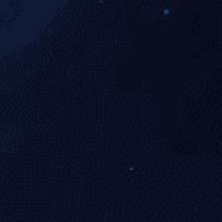
下载 App
网页版入口
平台荣誉展示
体育 始终坚持技术领先与合规运营，荣获多项地区与国际奖项