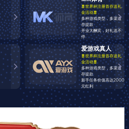
据隐私始终处于安全状态。
全天候监控