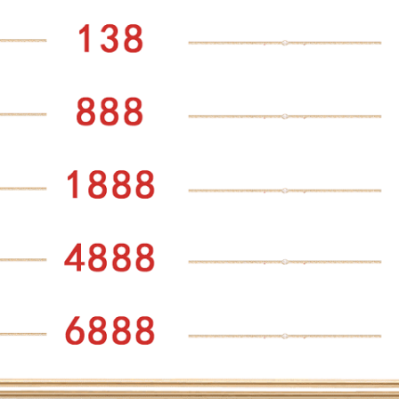
更清晰。
一目了然。
权。
户活跃。
。
。
更丝滑。
。