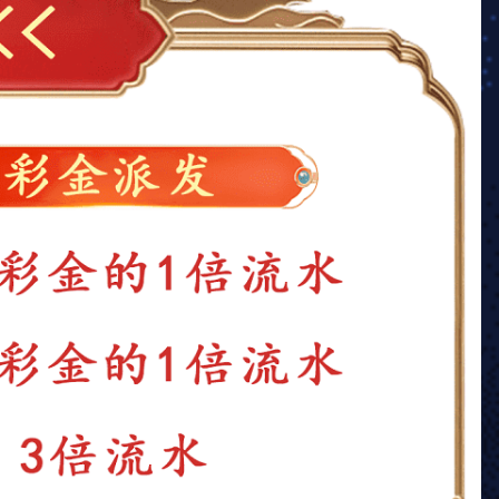
乐鱼体育官网后端系统实时巡检，迅速识别并应对
潜在安全风险。